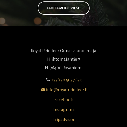
LÄHETÄ MEILLE VIESTI
Royal Reindeer Ounasvaaran maja
Hiihtomajantie 7
FI-96400 Rovaniemi
+358 50 5057 654
info@royalreindeer.fi
Facebook
Instagram
Tripadvisor