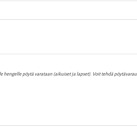
 hengelle pöytä varataan (aikuiset ja lapset). Voit tehdä pöytävara