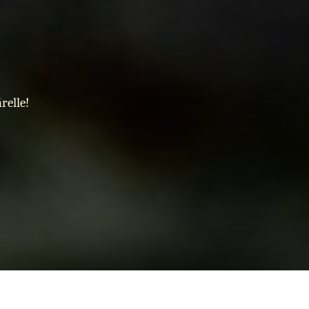
relle!