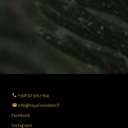
+358 50 5057 654
info@royalreindeer.fi
Facebook
Instagram