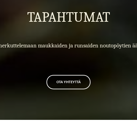
TAPAHTUMAT
herkuttelemaan maukkaiden ja runsaiden noutopöytien ää
OTA YHTEYTTÄ