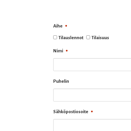
Aihe
Tilauslennot
Tilaisuus
Nimi
Puhelin
Sähköpostiosoite