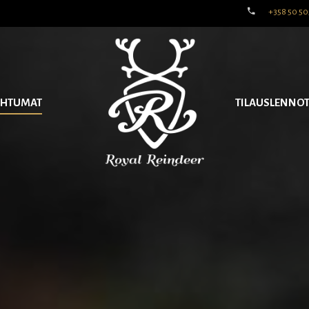
+358 50 50
AHTUMAT
TILAUSLENNO